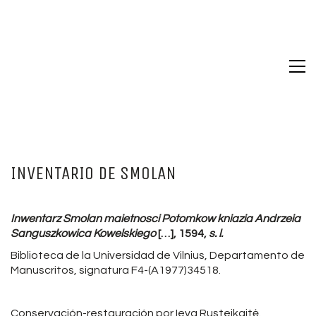
INVENTARIO DE SMOLAN
Inwentarz Smolan maietnosci Potomkow kniazia Andrzeia
Sanguszkowica Kowelskiego
[…], 1594,
s. l.
Biblioteca de la Universidad de Vilnius, Departamento de
Manuscritos, signatura F4-(A1977)34518.
Conservación-restauración por Ieva Rusteikaitė.